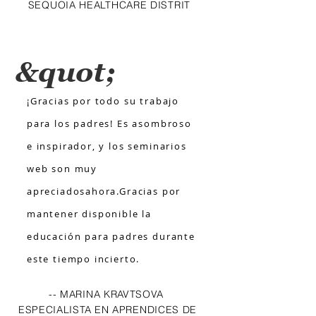
SEQUOIA HEALTHCARE DISTRIT
&quot;
¡Gracias por todo su trabajo
para los padres!
Es asombroso
e inspirador, y los seminarios
web son muy
apreciados
ahora.
Gracias por
mantener disponible la
educación para padres durante
este tiempo incierto.
-- MARINA KRAVTSOVA
ESPECIALISTA EN APRENDICES DE