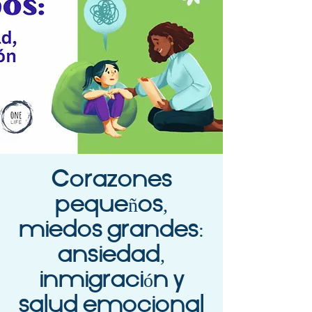
Corazones
pequeños,
miedos grandes:
ansiedad,
inmigración y
salud emocional