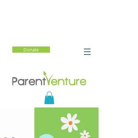
Donate