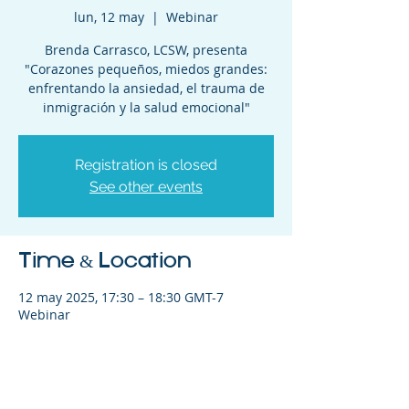
lun, 12 may
  |  
Webinar
Brenda Carrasco, LCSW, presenta
"Corazones pequeños, miedos grandes:
enfrentando la ansiedad, el trauma de
inmigración y la salud emocional"
Registration is closed
See other events
Time & Location
12 may 2025, 17:30 – 18:30 GMT-7
Webinar
Share This Event