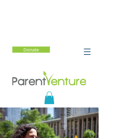
Donate