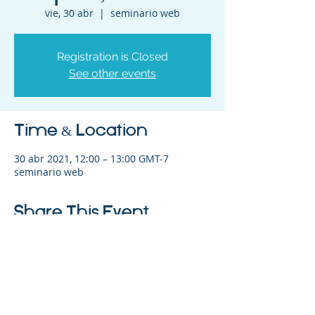
vie, 30 abr
  |  
seminario web
Registration is Closed
See other events
Time & Location
30 abr 2021, 12:00 – 13:00 GMT-7
seminario web
Share This Event
©2023 La empresa matriz. Todos los