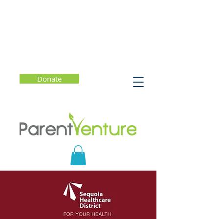
Donate