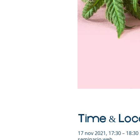
Time & Loc
17 nov 2021, 17:30 – 18:3
seminario web