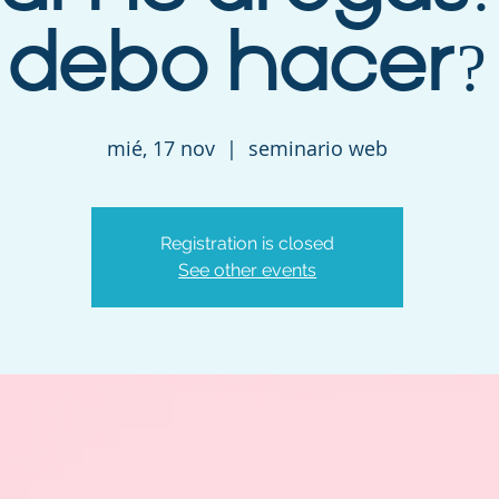
debo hacer?
mié, 17 nov
  |  
seminario web
Registration is closed
See other events