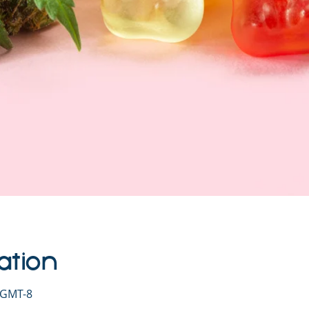
ation
0 GMT-8