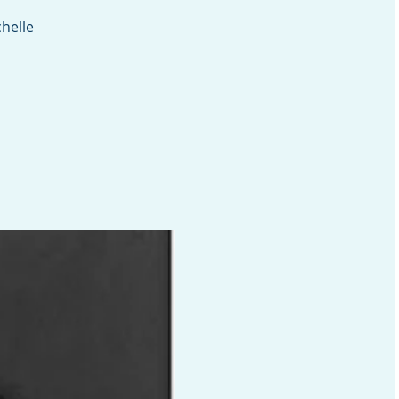
chelle