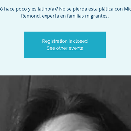
ó hace poco y es latino(a)? No se pierda esta plática con Mi
Remond, experta en familias migrantes.
Registration is closed
See other events