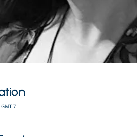
ation
0 GMT-7