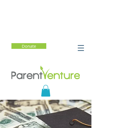
Donate