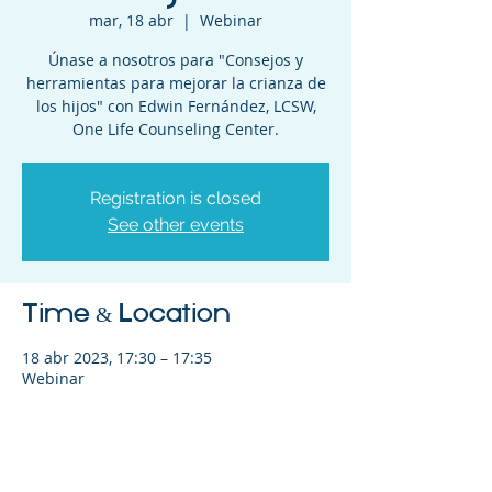
mar, 18 abr
  |  
Webinar
Únase a nosotros para "Consejos y
herramientas para mejorar la crianza de
los hijos" con Edwin Fernández, LCSW,
One Life Counseling Center.
Registration is closed
See other events
Time & Location
18 abr 2023, 17:30 – 17:35
Webinar
Share This Event