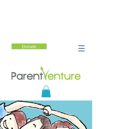
Donate