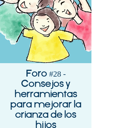
Foro #28 -
Consejos y
herramientas
para mejorar la
crianza de los
hijos