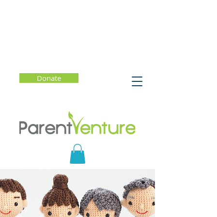
Donate