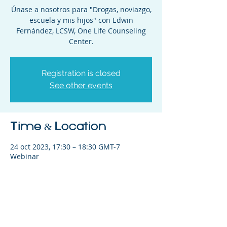
Únase a nosotros para " Drogas, noviazgo,
escuela y mis hijos" con Edwin
Fernández, LCSW, One Life Counseling
Center.
Registration is closed
See other events
Time & Location
24 oct 2023, 17:30 – 18:30 GMT-7
Webinar
Share This Event