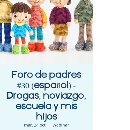
Foro de padres
#30 (español) -
Drogas, noviazgo,
escuela y mis
hijos
mar, 24 oct
  |  
Webinar