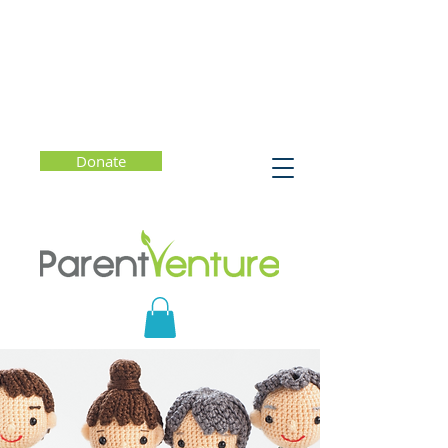
Donate