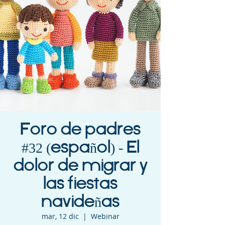
Foro de padres
#32 (español) - El
dolor de migrar y
las fiestas
navideñas
mar, 12 dic
  |  
Webinar