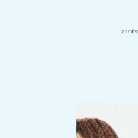
Jennife