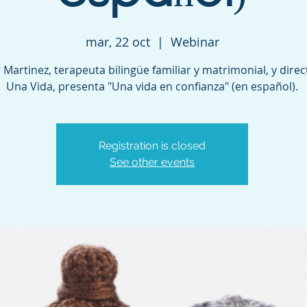
mar, 22 oct
  |  
Webinar
r Martinez, terapeuta bilingüe familiar y matrimonial, y dire
Una Vida, presenta "Una vida en confianza" (en español).
Registration is closed
See other events