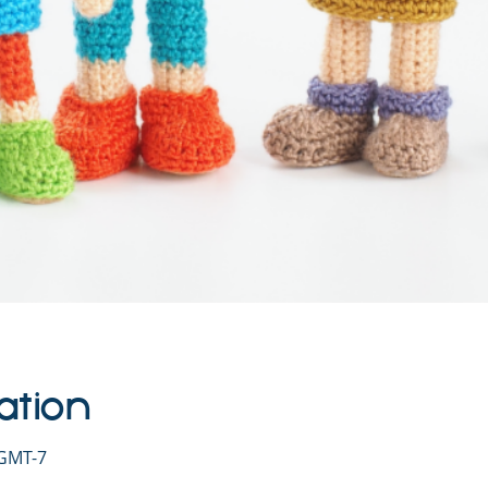
ation
 GMT-7