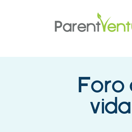
Foro 
vida