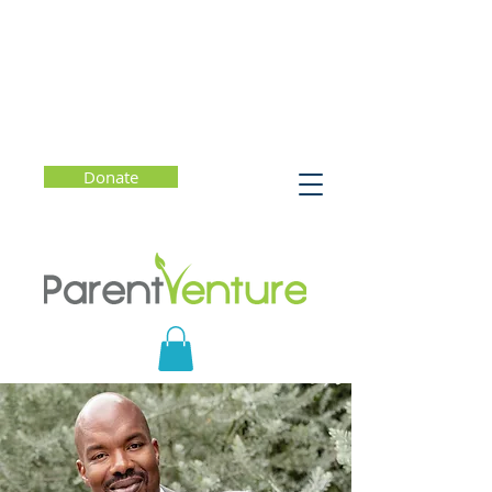
Donate