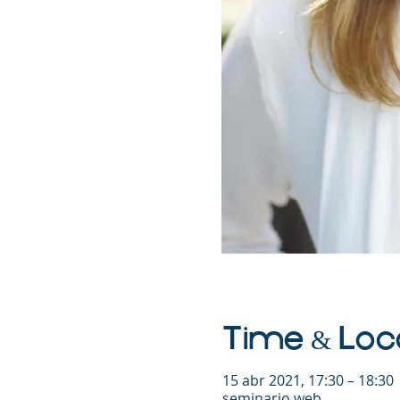
Time & Loc
15 abr 2021, 17:30 – 18:30
seminario web