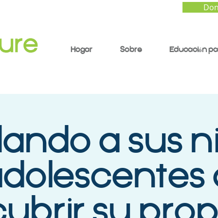
Don
Hogar
Sobre
Educación pa
ando a sus ni
dolescentes 
ubrir su prop