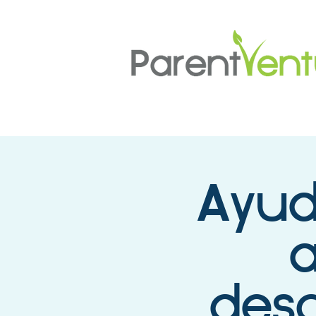
Ayud
a
desc