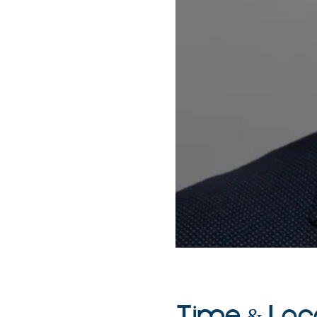
Time & Loc