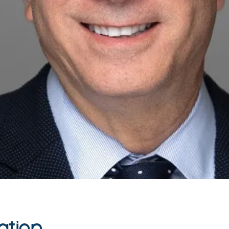
ation