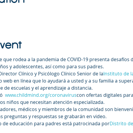
Event
re que rodea a la pandemia de COVID-19 presenta desafíos di
iños y adolescentes, así como para sus padres. 
 Director Clínico y Psicólogo Clínico Senior de la
Instituto de l
o web en línea que lo ayudará a usted y a su familia a super
re de escuelas y el aprendizaje a distancia. 
ó  
www.childmind.org/coronavirus
con ofertas digitales para
los niños que necesitan atención especializada. 
cadores, médicos y miembros de la comunidad son bienvenid
as preguntas y respuestas se grabarán en video.
b de educación para padres está patrocinada por
Distrito d