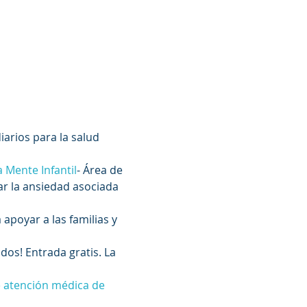
arios para la salud 
a Mente Infantil
- Área de 
ar la ansiedad asociada 
 apoyar a las familias y 
os! Entrada gratis. La 
e atención médica de 