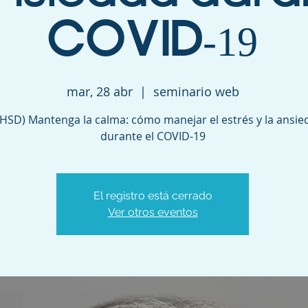
COVID-19
mar, 28 abr
  |  
seminario web
HSD) Mantenga la calma: cómo manejar el estrés y la ansie
durante el COVID-19
El registro está cerrado
Ver otros eventos