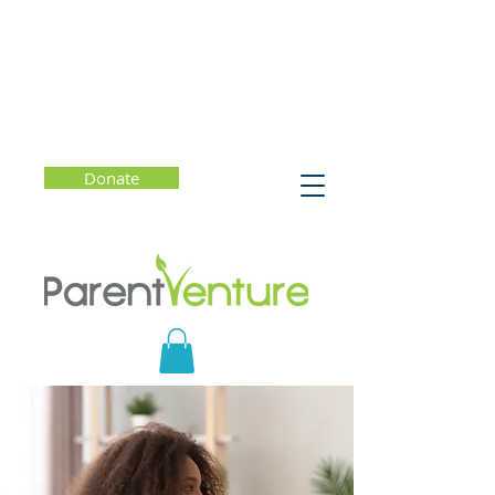
Donate