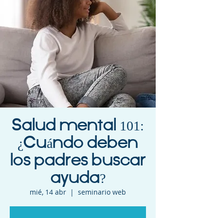
Salud mental 101:
¿Cuándo deben
los padres buscar
ayuda?
mié, 14 abr
  |  
seminario web