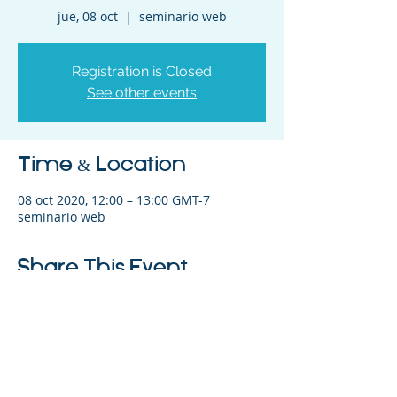
jue, 08 oct
  |  
seminario web
Registration is Closed
See other events
Time & Location
08 oct 2020, 12:00 – 13:00 GMT-7
seminario web
Share This Event
©2023 La empresa matriz. Todos los