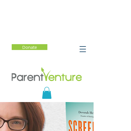
Donate