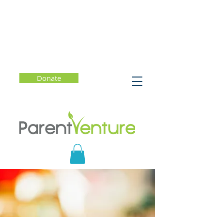
Donate