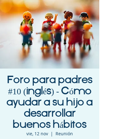
Foro para padres
#10 (inglés) - Cómo
ayudar a su hijo a
desarrollar
buenos hábitos
vie, 12 nov
  |  
Reunión