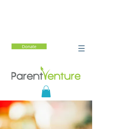
Donate