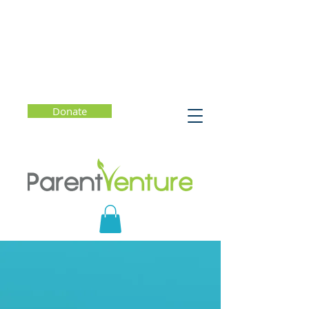
Donate