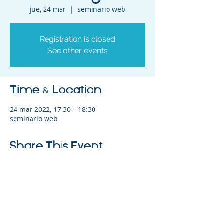
jue, 24 mar
  |  
seminario web
Registration is closed
See other events
Time & Location
24 mar 2022, 17:30 – 18:30
seminario web
Share This Event
©2023 La empresa matriz. Todos los