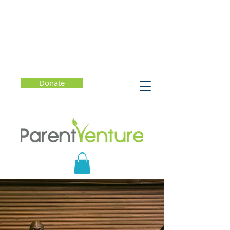
Donate