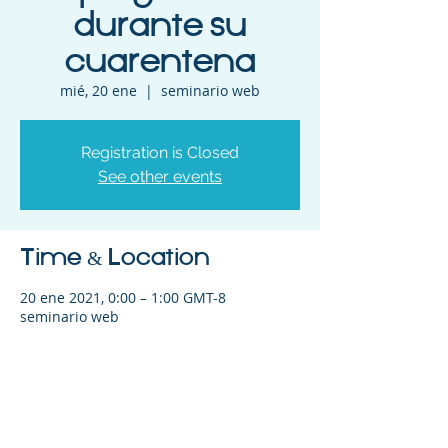
durante su
cuarentena
mié, 20 ene
  |  
seminario web
Registration is Closed
See other events
Time & Location
20 ene 2021, 0:00 – 1:00 GMT-8
seminario web
Share This Event