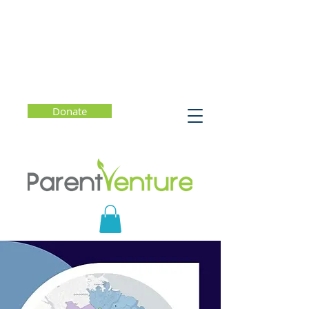
Donate