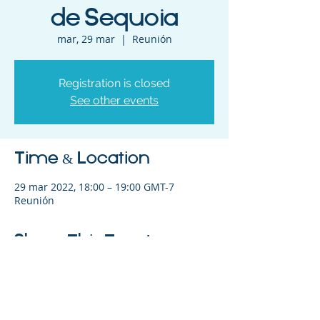
de Sequoia
mar, 29 mar
  |  
Reunión
Registration is closed
See other events
Time & Location
29 mar 2022, 18:00 – 19:00 GMT-7
Reunión
Share This Event