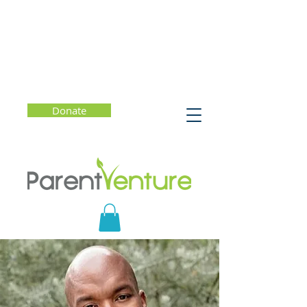
Donate