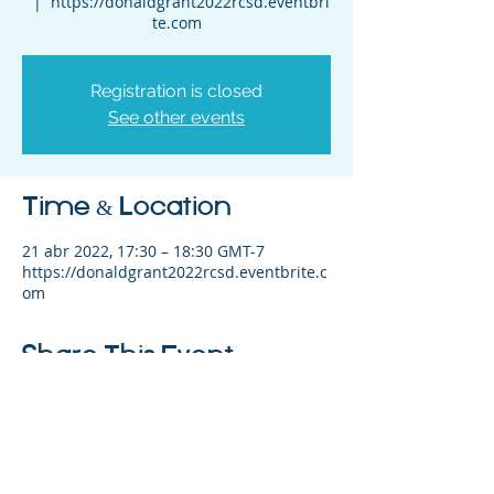
  |  
https://donaldgrant2022rcsd.eventbri
te.com
Registration is closed
See other events
Time & Location
21 abr 2022, 17:30 – 18:30 GMT-7
https://donaldgrant2022rcsd.eventbrite.c
om
Share This Event