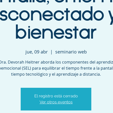
sconectado y
bienestar
jue, 09 abr
  |  
seminario web
Dra. Devorah Heitner aborda los componentes del aprendiz
oemocional (SEL) para equilibrar el tiempo frente a la pantall
tiempo tecnológico y el aprendizaje a distancia.
El registro está cerrado
Ver otros eventos