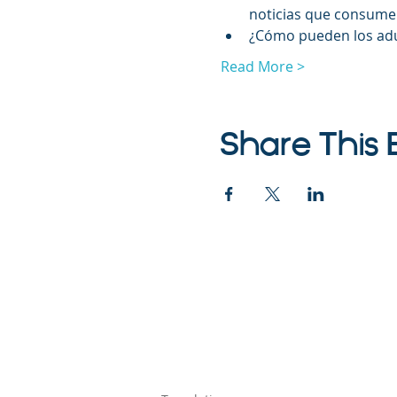
noticias que consumen
¿Cómo pueden los adul
Read More >
Share This 
©2023 La empresa
Parent Venture es