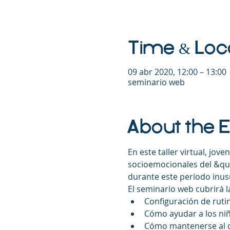
Time & Loc
09 abr 2020, 12:00 – 13:00
seminario web
About the 
En este taller virtual, jov
socioemocionales del &quo
durante este período inusua
El seminario web cubrirá l
Configuración de rutin
Cómo ayudar a los niñ
Cómo mantenerse al dí