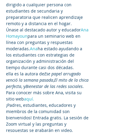
dirigido a cualquier persona con 
estudiantes de secundaria y 
preparatoria que realicen aprendizaje 
remoto y a distancia en el hogar. 
Únase al destacado autor y educador
Ana 
Homayoun
para un seminario web en 
línea con preguntas y respuestas 
moderadas.
Ana
ha estado ayudando a 
los estudiantes con estrategias de 
organización y administración del 
tiempo durante casi dos décadas. 
ella es la autora de
Ese papel arrugado 
venció la semana pasada
,
El mito de la chica 
perfecta
, y
Bienestar de las redes sociales
. 
Para conocer más sobre Ana, visita su 
sitio web
aquí.
¡Padres, estudiantes, educadores y 
miembros de la comunidad son 
bienvenidos! Entrada gratis. La sesión de 
Zoom virtual y las preguntas y 
respuestas se grabarán en video. 