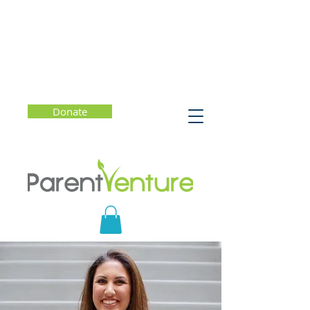
Donate