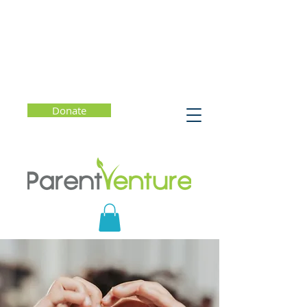
Donate