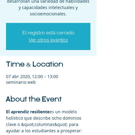
desarrollan una variedad de habilidades
y capacidades intelectuales y
socioemocionales.
El registro está cerrado
Ver otros eventos
Time & Location
07 abr 2020, 12:00 – 13:00
seminario web
About the Event
El aprendiz resiliente
es un modelo 
holístico que describe ocho dominios 
clave o &quot;columnas&quot; para 
ayudar a los estudiantes a prosperar: 