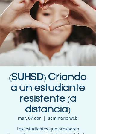
(SUHSD) Criando
a un estudiante
resistente (a
distancia)
mar, 07 abr
  |  
seminario web
Los estudiantes que prosperan