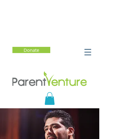
Donate