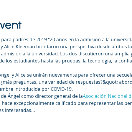
Event
 para padres de 2019 “20 años en la admisión a la universi
z
y Alice Kleeman brindaron una perspectiva desde ambos lad
 admisión a la universidad. Los dos discutieron una amplia
e los estudiantes hasta las pruebas, la tecnología, la confia
Angel y Alice se unirán nuevamente para ofrecer una secuela
: ¿más preguntas, una variedad de respuestas?&quot; abord
idumbre introducida por COVID-19.
de Ángel como director general de la
Asociación Nacional d
 hace excepcionalmente calificado para representar las per
tes interesadas…