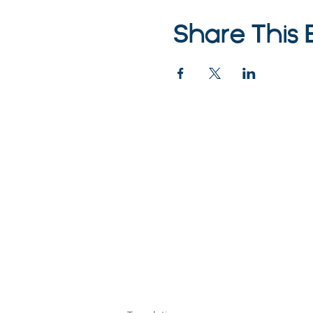
Share This 
©2023 La empresa
Parent Venture es