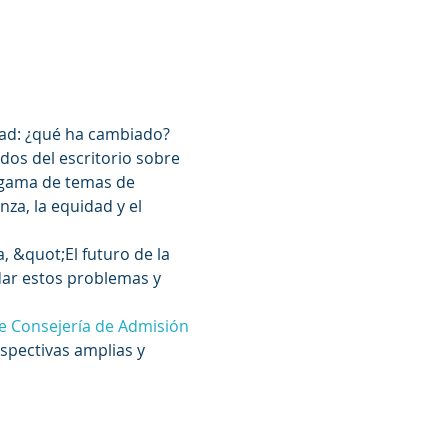
dad: ¿qué ha cambiado? 
os del escritorio sobre 
 gama de temas de 
nza, la equidad y el 
, &quot;El futuro de la 
ar estos problemas y 
e Consejería de Admisión 
spectivas amplias y 