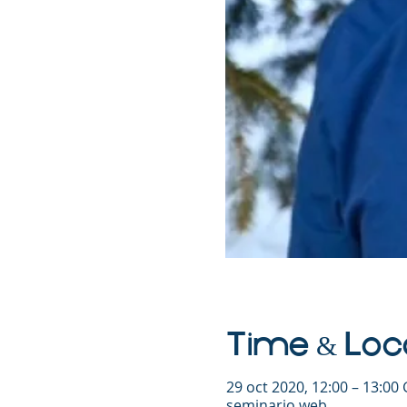
Time & Loc
29 oct 2020, 12:00 – 13:00
seminario web