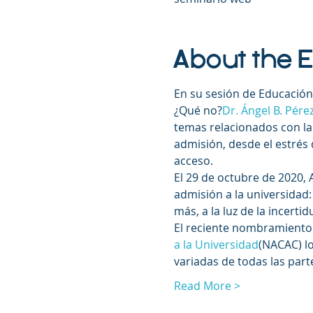
About the 
En su sesión de Educación
¿Qué no?
Dr. Ángel B. Pére
temas relacionados con la
admisión, desde el estrés d
acceso.
El 29 de octubre de 2020, 
admisión a la universidad
más, a la luz de la incert
El reciente nombramiento 
a la Universidad
(NACAC) lo
variadas de todas las par
Read More >