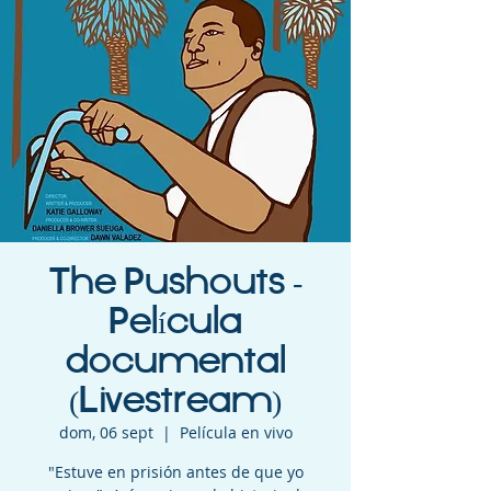
The Pushouts -
Película
documental
(Livestream)
dom, 06 sept
  |  
Película en vivo
"Estuve en prisión antes de que yo