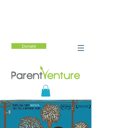
Donate