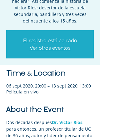
naciera". Así comienza la historia de
Víctor Ríos: desertor de la escuela
secundaria, pandillero y tres veces
delincuente a los 15 años.
El registro está cerrado
Ver otros eventos
Time & Location
06 sept 2020, 20:00 – 13 sept 2020, 13:00
Película en vivo
About the Event
Dos décadas después
Dr. Víctor Ríos
- 
para entonces, un profesor titular de UC 
de 36 años, autor y líder de pensamiento 