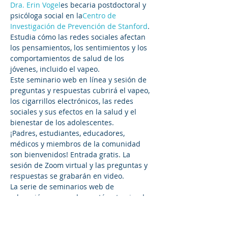
Dra. Erin Vogel
es becaria postdoctoral y 
psicóloga social en la
Centro de 
Investigación de Prevención de Stanford
. 
Estudia cómo las redes sociales afectan 
los pensamientos, los sentimientos y los 
comportamientos de salud de los 
jóvenes, incluido el vapeo.
Este seminario web en línea y sesión de 
preguntas y respuestas cubrirá el vapeo, 
los cigarrillos electrónicos, las redes 
sociales y sus efectos en la salud y el 
bienestar de los adolescentes.
¡Padres, estudiantes, educadores, 
médicos y miembros de la comunidad 
son bienvenidos! Entrada gratis. La 
sesión de Zoom virtual y las preguntas y 
respuestas se grabarán en video.
La serie de seminarios web de 
educación para padres está patrocinada 
por
Distrito de atención médica de 
Sequoia
y
Distrito Escolar Secundario 