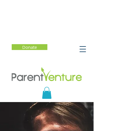
Donate