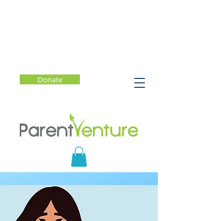
Donate