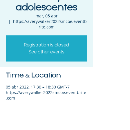
adolescentes
mar, 05 abr
  |  
https://averywalker2022smcoe.eventb
rite.com
Registration is closed
See other events
Time & Location
05 abr 2022, 17:30 – 18:30 GMT-7
https://averywalker2022smcoe.eventbrite
.com
Share This Event