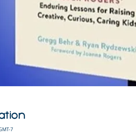
ation
 GMT-7