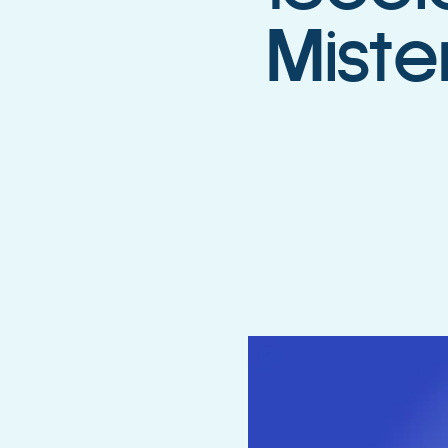
Miste