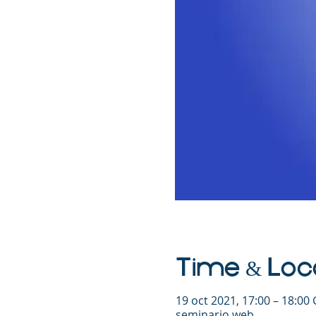
Time & Loc
19 oct 2021, 17:00 – 18:00
seminario web