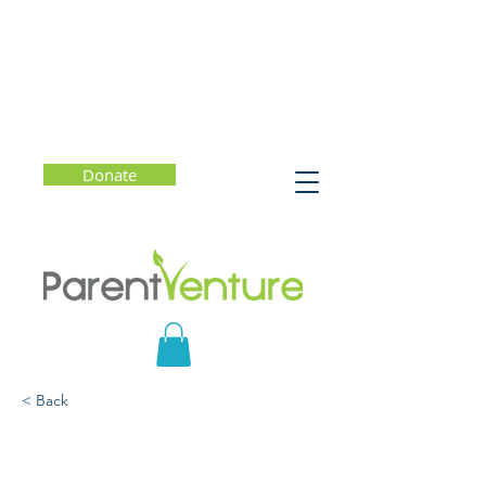
Donate
< Back
Cultivando la plena
atención: Cómo llevar la