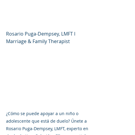
Loss in Children and
Adolescents)
Rosario Puga-Dempsey, LMFT l
Marriage & Family Therapist
¿Cómo se puede apoyar a un niño o
adolescente que está de duelo? Únete a
Rosario Puga-Dempsey, LMFT, experto en