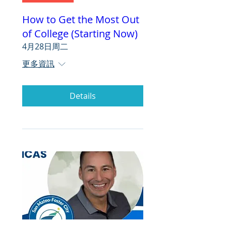
How to Get the Most Out
of College (Starting Now)
4月28日周二
更多資訊
Details