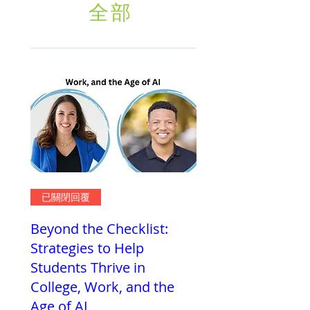
全部
已關閉回覆
Beyond the Checklist:
Strategies to Help
Students Thrive in
College, Work, and the
Age of AI