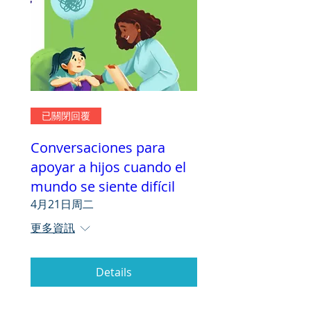
已關閉回覆
Conversaciones para
apoyar a hijos cuando el
mundo se siente difícil
4月21日周二
更多資訊
Details