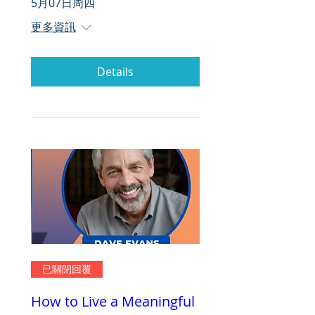
5月07日周四
更多資訊
Details
已關閉回覆
How to Live a Meaningful