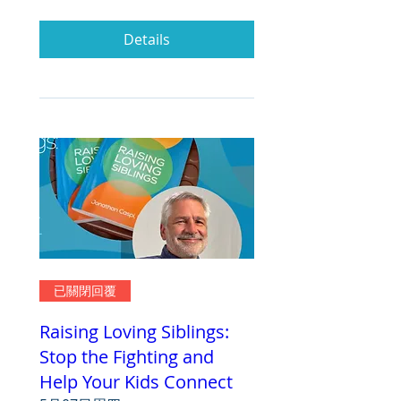
Details
已關閉回覆
Raising Loving Siblings:
Stop the Fighting and
Help Your Kids Connect