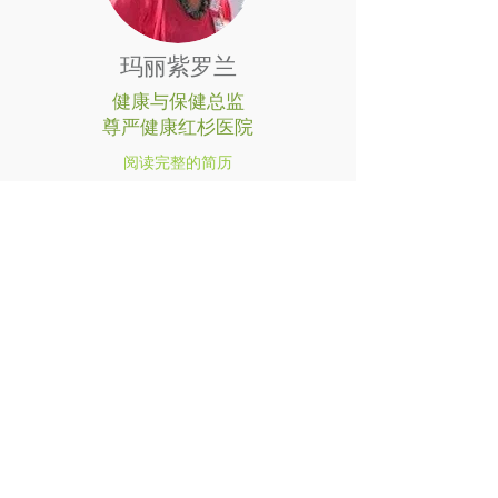
玛丽紫罗兰
健康与保健总监
尊严健康红杉医院
阅读完整的简历
莉亚·韦斯，
博士，城市生活垃圾