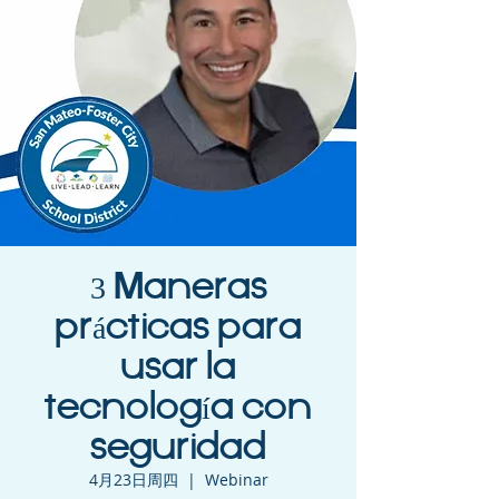
3 Maneras
prácticas para
usar la
tecnología con
seguridad
4月23日周四
  |  
Webinar