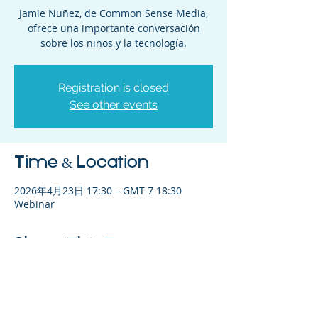
Jamie Nuñez, de Common Sense Media,
ofrece una importante conversación
sobre los niños y la tecnología.
Registration is closed
See other events
Time & Location
2026年4月23日 17:30 – GMT-7 18:30
Webinar
Share This Event