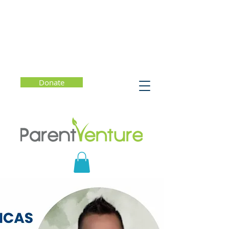
Donate