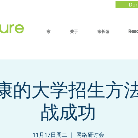
Don
家
关于
家长编
Res
康的大学招生方
战成功
11月17日周二
  |  
网络研讨会