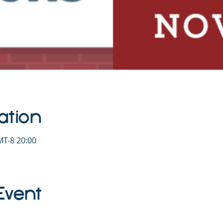
ation
T-8 20:00
Event