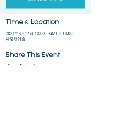
Time & Location
2021年4月14日 12:00 – GMT-7 13:00
网络研讨会
Share This Event
©2023 母公司。版权所有.
Parent Venture 是一家 501(c)(3) 非营利组织
（FEIN：83-2544602）。
Translation Disclaimer