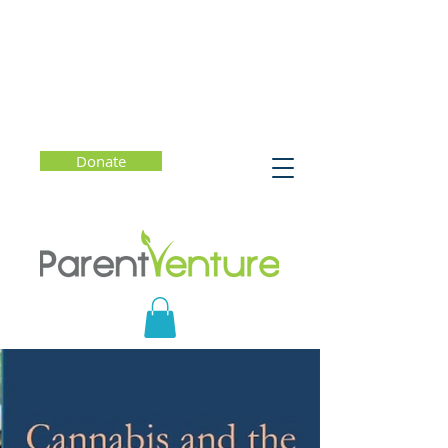
Donate