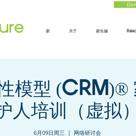
Don
家
关于
家长编
Res
模型 (CRM)®
护人培训（虚拟
6月09日周三
  |  
网络研讨会