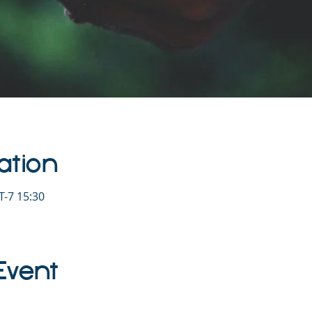
ation
-7 15:30
Event