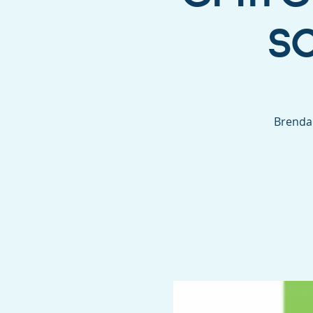
s
Brenda