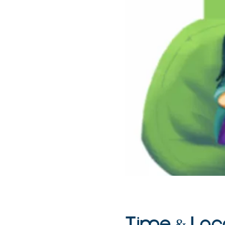
Time & Loc