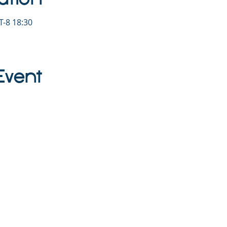
-8 18:30
Event