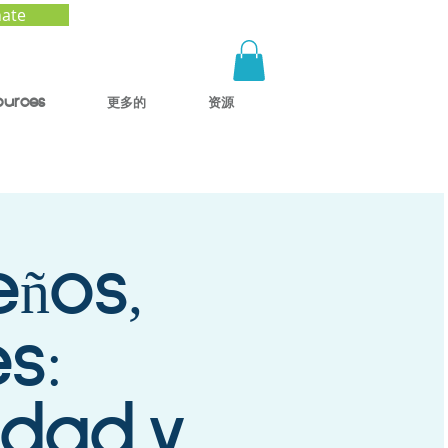
ate
ources
更多的
资源
ños,
s:
dad y