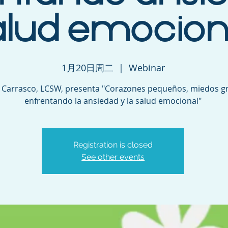
alud emocion
1月20日周二
  |  
Webinar
 Carrasco, LCSW, presenta "Corazones pequeños, miedos g
enfrentando la ansiedad y la salud emocional"
Registration is closed
See other events