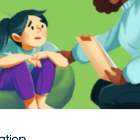
ation