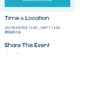
Time & Location
2021年4月30日 12:00 – GMT-7 13:00
网络研讨会
Share This Event
©2023 母公司。版权所有.
Parent Venture 是一家 501(c)(3) 非营利组织
（FEIN：83-2544602）。
Translation Disclaimer