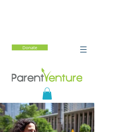
Donate