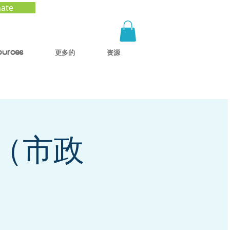
ate
ources
更多的
资源
（市政