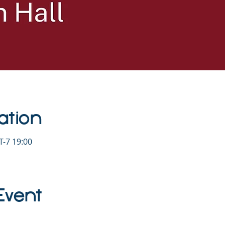
ation
-7 19:00
Event