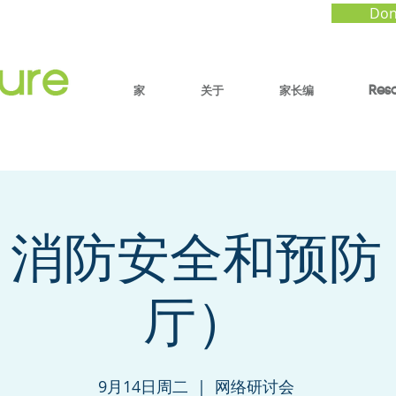
Don
家
关于
家长编
Res
：消防安全和预防
厅）
9月14日周二
  |  
网络研讨会