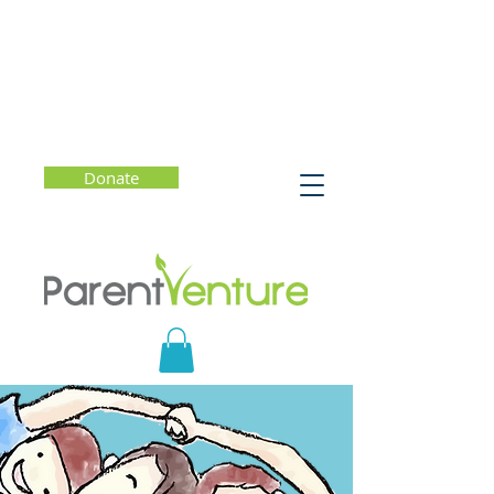
Donate