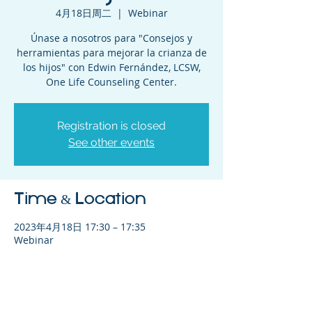
4月18日周二
  |  
Webinar
Únase a nosotros para "Consejos y
herramientas para mejorar la crianza de
los hijos" con Edwin Fernández, LCSW,
One Life Counseling Center.
Registration is closed
See other events
Time & Location
2023年4月18日 17:30 – 17:35
Webinar
Share This Event