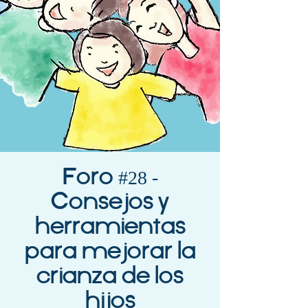
Foro #28 -
Consejos y
herramientas
para mejorar la
crianza de los
hijos