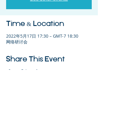
Time & Location
2022年5月17日 17:30 – GMT-7 18:30
网络研讨会
Share This Event
©2023 母公司。版权所有.
Parent Venture 是一家 501(c)(3) 非营利组织
（FEIN：83-2544602）。
Translation Disclaimer