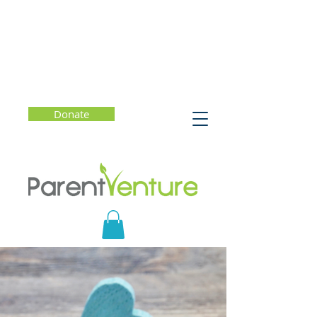
Donate