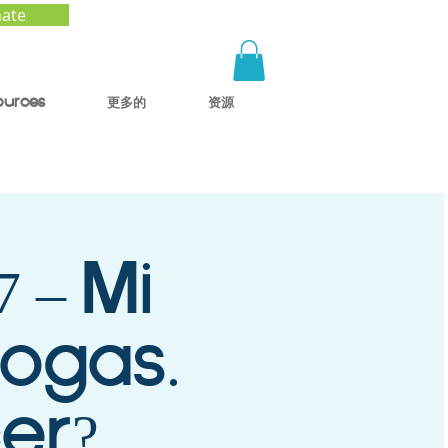
ate
ources
更多的
资源
 – Mi
rogas.
er?