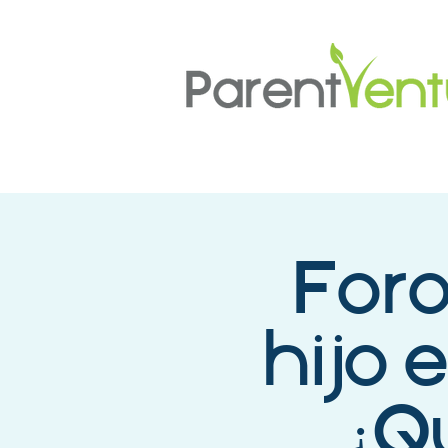
Foro
hijo 
¿Q