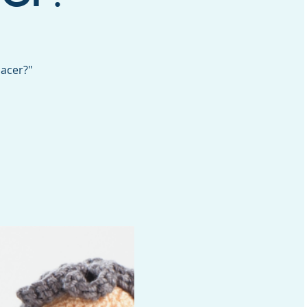
acer?"