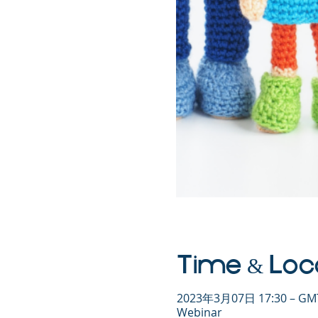
Time & Loc
2023年3月07日 17:30 – GMT
Webinar