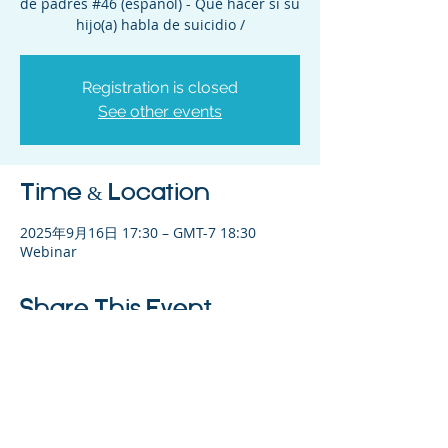
de padres #46 (español) - Qué hacer si su
hijo(a) habla de suicidio /
Registration is closed
See other events
Time & Location
2025年9月16日 17:30 – GMT-7 18:30
Webinar
Share This Event