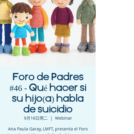
Foro de Padres
#46 - Qué hacer si
su hijo(a) habla
de suicidio
9月16日周二
  |  
Webinar
Ana Paula Garay, LMFT, presenta el Foro