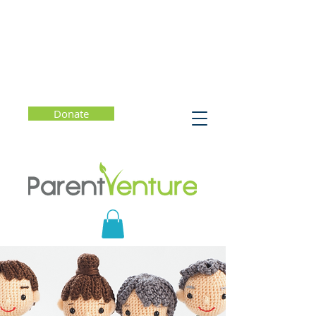
Donate