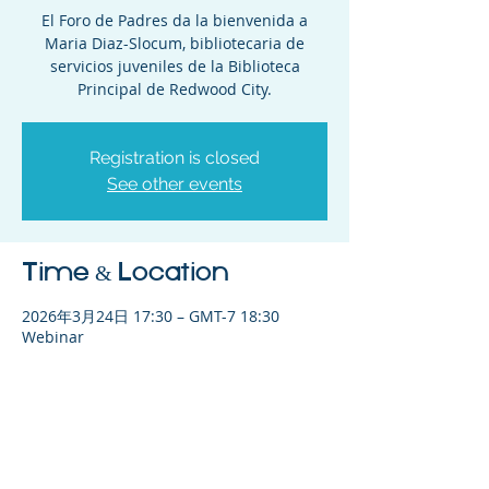
El Foro de Padres da la bienvenida a
Maria Diaz-Slocum, bibliotecaria de
servicios juveniles de la Biblioteca
Principal de Redwood City.
Registration is closed
See other events
Time & Location
2026年3月24日 17:30 – GMT-7 18:30
Webinar
Share This Event