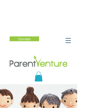
Donate