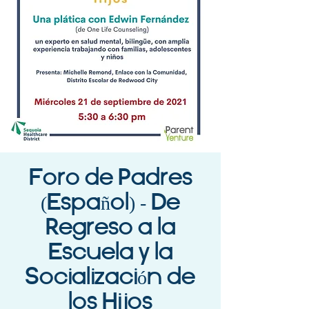
Foro de Padres
(Español) - De
Regreso a la
Escuela y la
Socialización de
los Hijos