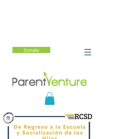
Donate