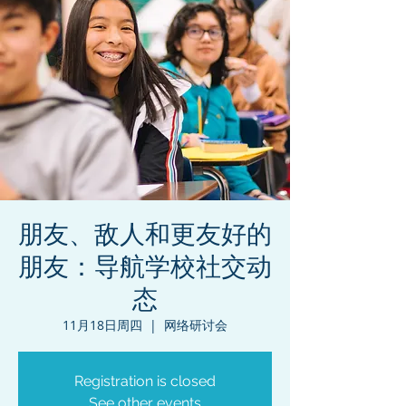
朋友、敌人和更友好的
朋友：导航学校社交动
态
11月18日周四
  |  
网络研讨会
Registration is closed
See other events