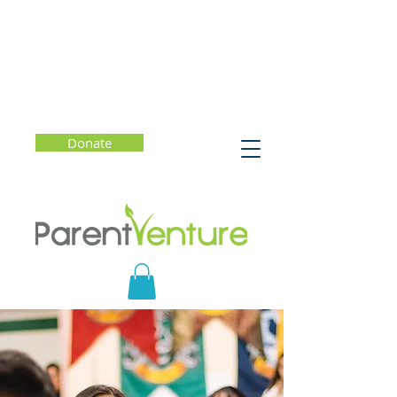
Donate