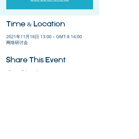
Time & Location
2021年11月18日 13:00 – GMT-8 14:00
网络研讨会
Share This Event
©2023 母公司。版权所有.
Parent Venture 是一家 501(c)(3) 非营利组织
（FEIN：83-2544602）。
Translation Disclaimer