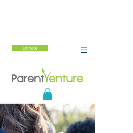
Donate