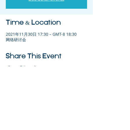
Time & Location
2021年11月30日 17:30 – GMT-8 18:30
网络研讨会
Share This Event
©2023 母公司。版权所有.
Parent Venture 是一家 501(c)(3) 非营利组织
（FEIN：83-2544602）。
Translation Disclaimer